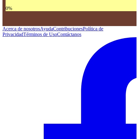
0
%
Acerca de nosotros
Ayuda
Contribuciones
Política de
Privacidad
Términos de Uso
Contáctanos