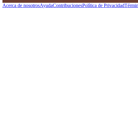
Acerca de nosotros
Ayuda
Contribuciones
Política de Privacidad
Términ