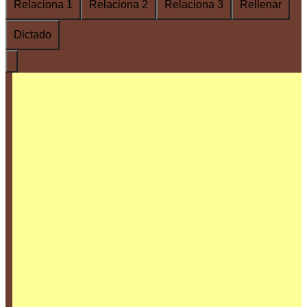
Relaciona 1
Relaciona 2
Relaciona 3
Rellenar
Dictado