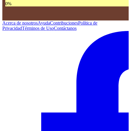
0
%
Acerca de nosotros
Ayuda
Contribuciones
Política de
Privacidad
Términos de Uso
Contáctanos