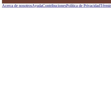
Acerca de nosotros
Ayuda
Contribuciones
Política de Privacidad
Términ