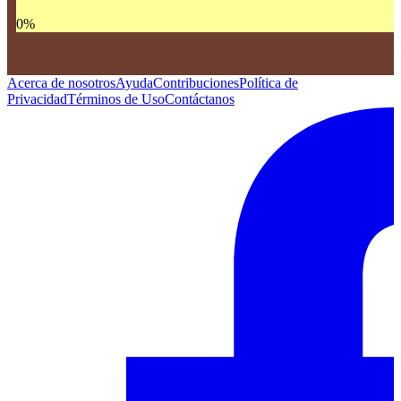
0
%
Acerca de nosotros
Ayuda
Contribuciones
Política de
Privacidad
Términos de Uso
Contáctanos