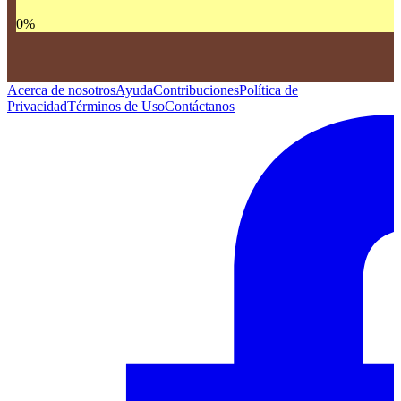
0
%
Acerca de nosotros
Ayuda
Contribuciones
Política de
Privacidad
Términos de Uso
Contáctanos