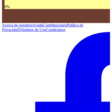
0
%
Acerca de nosotros
Ayuda
Contribuciones
Política de
Privacidad
Términos de Uso
Contáctanos