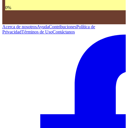
0
%
Acerca de nosotros
Ayuda
Contribuciones
Política de
Privacidad
Términos de Uso
Contáctanos