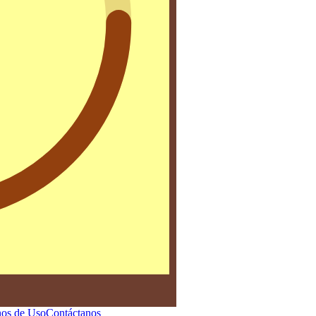
os de Uso
Contáctanos