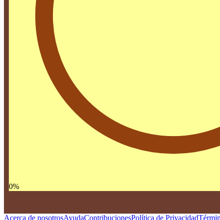
0
%
Acerca de nosotros
Ayuda
Contribuciones
Política de Privacidad
Términ