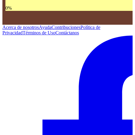
0
%
Acerca de nosotros
Ayuda
Contribuciones
Política de
Privacidad
Términos de Uso
Contáctanos