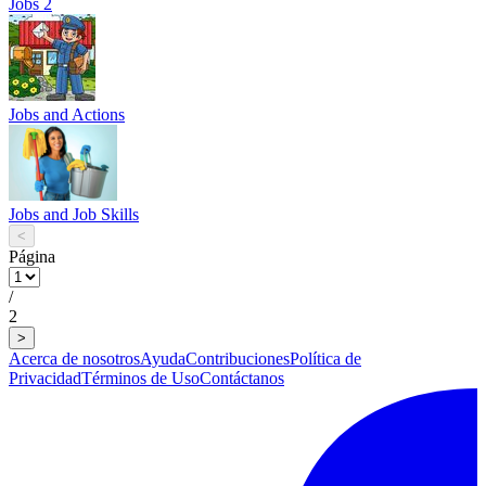
Jobs 2
Jobs and Actions
Jobs and Job Skills
<
Página
/
2
>
Acerca de nosotros
Ayuda
Contribuciones
Política de
Privacidad
Términos de Uso
Contáctanos