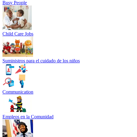
Busy People
Child Care Jobs
Suministros para el cuidado de los niños
Communication
Empleos en la Comunidad