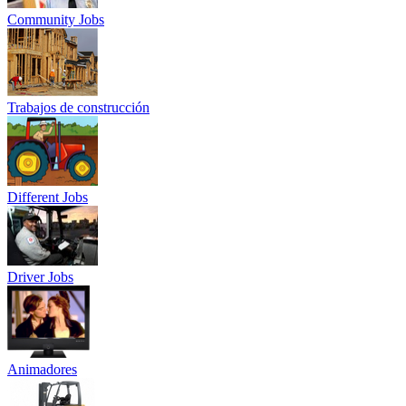
Community Jobs
Trabajos de construcción
Different Jobs
Driver Jobs
Animadores