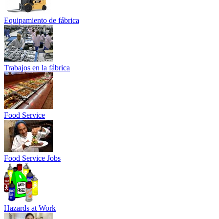
Equipamiento de fábrica
Trabajos en la fábrica
Food Service
Food Service Jobs
Hazards at Work