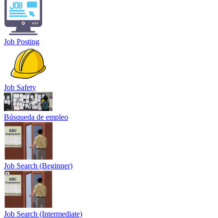
Job Posting
Job Safety
Búsqueda de empleo
Job Search (Beginner)
Job Search (Intermediate)