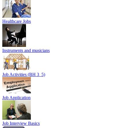
Healthcare Jobs
Instruments and musicians
Job Activities (BH 3_5)
Job Application
Job Interview Basics