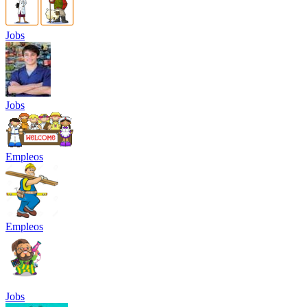
Jobs
Jobs
Empleos
Empleos
Jobs