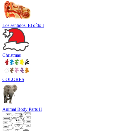
Los sentidos: El oído I
Christmas
COLORES
Animal Body Parts II