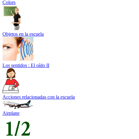
Colors
Objetos en la escuela
Los sentidos : El oído II
Acciones relacionadas con la escuela
Airplane