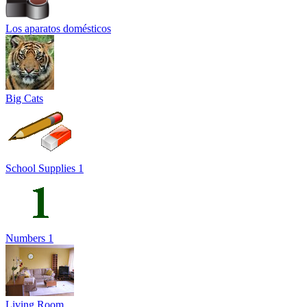
Los aparatos domésticos
Big Cats
School Supplies 1
Numbers 1
Living Room