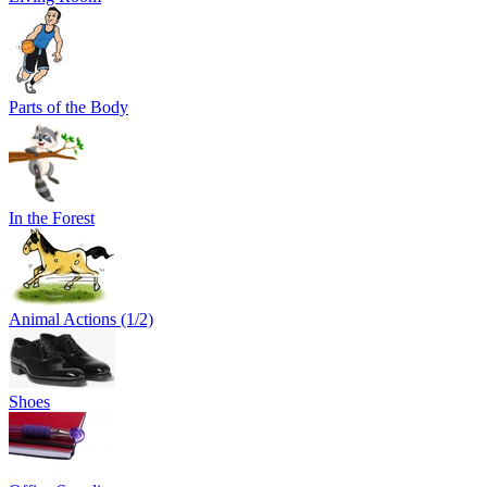
Parts of the Body
In the Forest
Animal Actions (1/2)
Shoes