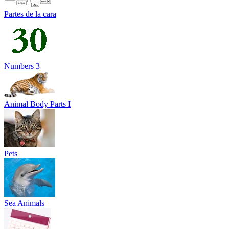
Partes de la cara
Numbers 3
Animal Body Parts I
Pets
Sea Animals