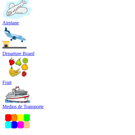
Airplane
Departure Board
Fruit
Medios de Transporte