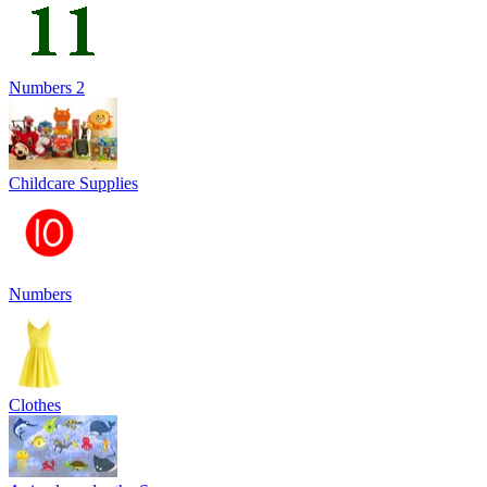
Numbers 2
Childcare Supplies
Numbers
Clothes