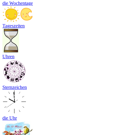
die Wochentage
Tageszeiten
Uhren
Sternzeichen
die Uhr