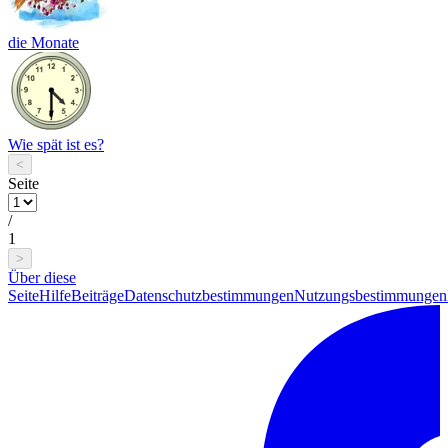
die Monate
Wie spät ist es?
<
Seite
/
1
>
Über diese
Seite
Hilfe
Beiträge
Datenschutzbestimmungen
Nutzungsbestimmungen