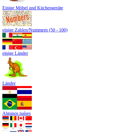
Einige Möbel und Küchengeräte
einige Zahlen/Nummern (50 - 100)
einige Länder
Länder
Algunos países