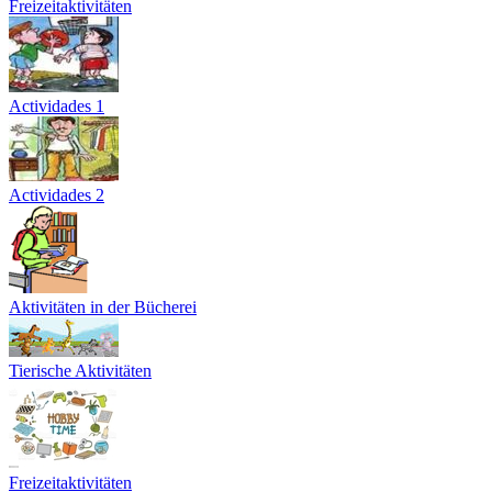
Freizeitaktivitäten
Actividades 1
Actividades 2
Aktivitäten in der Bücherei
Tierische Aktivitäten
Freizeitaktivitäten