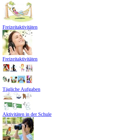
Freizeitaktivitäten
Freizeitaktivitäten
Tägliche Aufgaben
Aktivitäten in der Schule