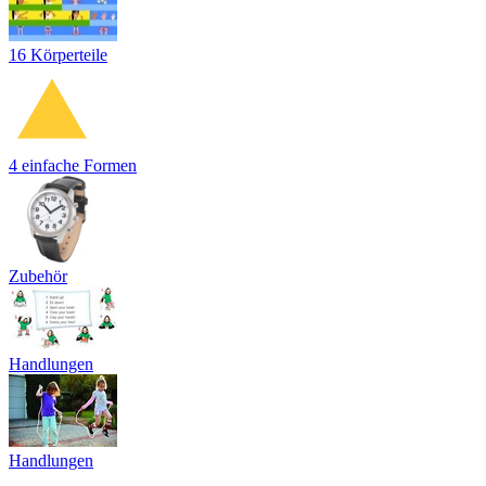
16 Körperteile
4 einfache Formen
Zubehör
Handlungen
Handlungen