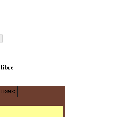
 libre
Hörtext