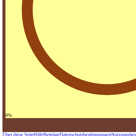
0
%
Über diese Seite
Hilfe
Beiträge
Datenschutzbestimmungen
Nutzungsbe