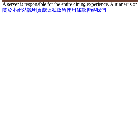
A server is responsible for the entire dining experience. A runner is o
關於本網站
說明
貢獻
隱私政策
使用條款
聯絡我們