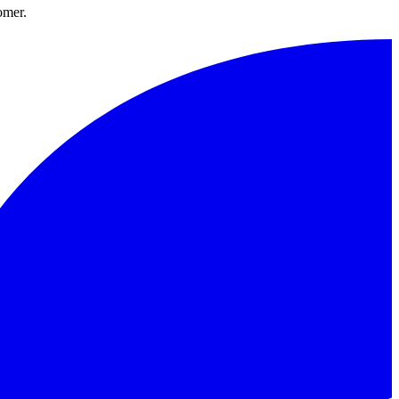
omer.