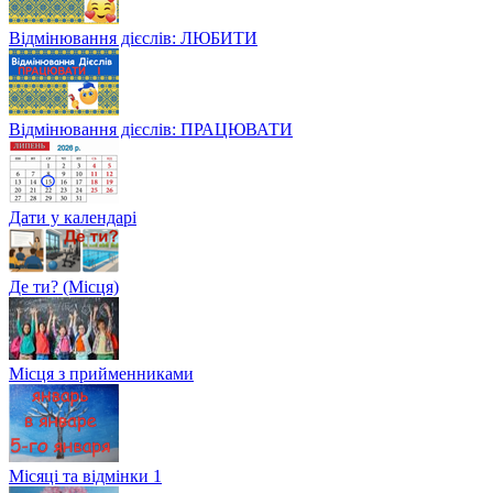
Відмінювання дієслів: ЛЮБИТИ
Відмінювання дієслів: ПРАЦЮВАТИ
Дати у календарі
Де ти? (Місця)
Місця з прийменниками
Місяці та відмінки 1