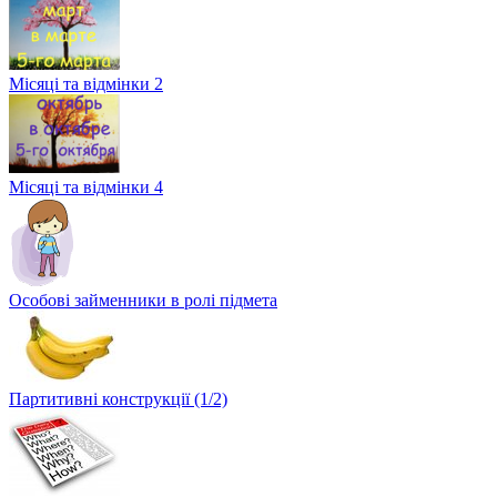
Місяці та відмінки 2
Місяці та відмінки 4
Особові займенники в ролі підмета
Партитивні конструкції (1/2)