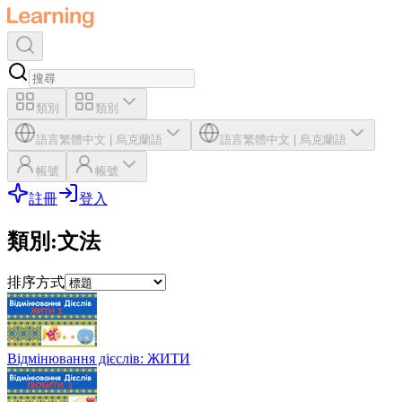
類別
類別
語言
繁體中文
|
烏克蘭語
語言
繁體中文
|
烏克蘭語
帳號
帳號
註冊
登入
類別
:
文法
排序方式
Відмінювання дієслів: ЖИТИ