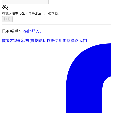
密碼必須至少為 8 且最多為 100 個字符。
註冊
已有帳戶？
在此登入。
關於本網站
說明
貢獻
隱私政策
使用條款
聯絡我們