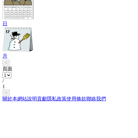
日
月
<
頁面
/
1
>
關於本網站
說明
貢獻
隱私政策
使用條款
聯絡我們