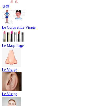
身體
Le Corps et Le Visage
Le Maquillage
Le Visage
Le Visage