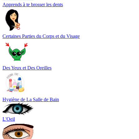
Apprends à te brosser les dents
Certaines Parties du Corps et du Visage
Des Yeux et Des Oreilles
Hygiène de La Salle de Bain
L'Oeil