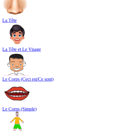
La Tête
La Tête et Le Visage
Le Corps (Ceci est/Ce sont)
Le Corps (Simple)