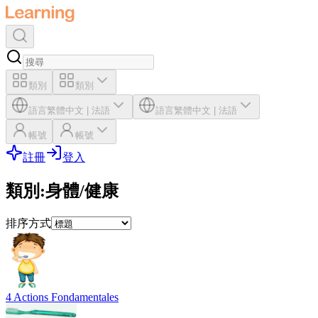
類別
類別
語言
繁體中文
|
法語
語言
繁體中文
|
法語
帳號
帳號
註冊
登入
類別
:
身體/健康
排序方式
4 Actions Fondamentales