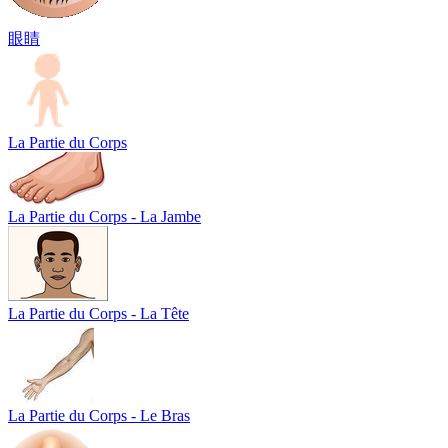
眼睛
La Partie du Corps
La Partie du Corps - La Jambe
La Partie du Corps - La Tête
La Partie du Corps - Le Bras