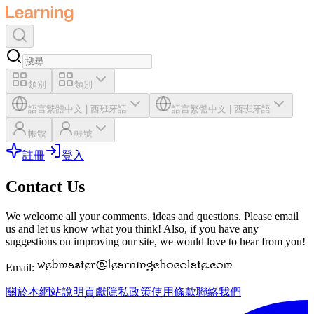
類別
類別
語言
繁體中文
|
西班牙語
語言
繁體中文
|
西班牙語
帳號
帳號
註冊
登入
Contact Us
We welcome all your comments, ideas and questions. Please email
us and let us know what you think! Also, if you have any
suggestions on improving our site, we would love to hear from you!
Email:
關於本網站
說明
貢獻
隱私政策
使用條款
聯絡我們