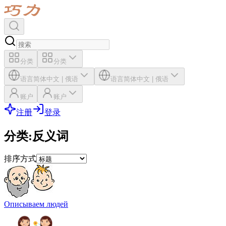
分类
分类
语言
简体中文
|
俄语
语言
简体中文
|
俄语
账户
账户
注册
登录
分类
:
反义词
排序方式
Описываем людей