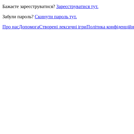
Бажаєте зареєструватися?
Зареєструватися тут.
Забули пароль?
Скинути пароль тут.
Про нас
Допомога
Створені лексичні ігри
Політика конфіденційн