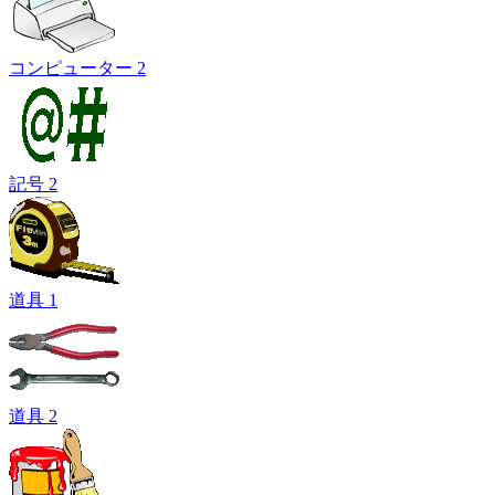
コンピューター 2
記号 2
道具 1
道具 2