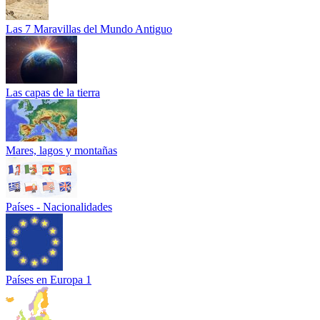
Las 7 Maravillas del Mundo Antiguo
Las capas de la tierra
Mares, lagos y montañas
Países - Nacionalidades
Países en Europa 1