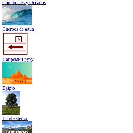
Continentes y Océanos
Cuerpos de agua
Напрямки руху
Egipto
En el exterior