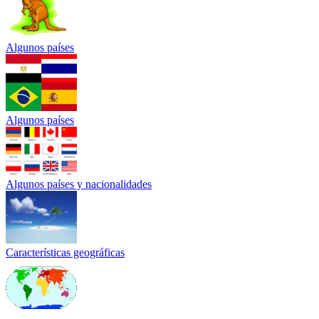
Algunos países
Algunos países
Algunos países y nacionalidades
Características geográficas