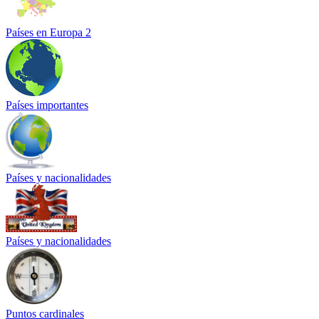
Países en Europa 2
Países importantes
Países y nacionalidades
Países y nacionalidades
Puntos cardinales