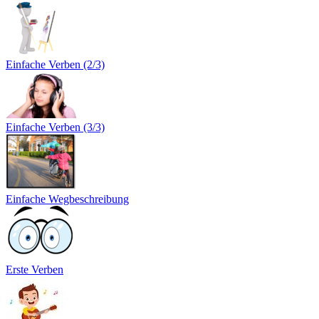
Einfache Verben (2/3)
Einfache Verben (3/3)
Einfache Wegbeschreibung
Erste Verben