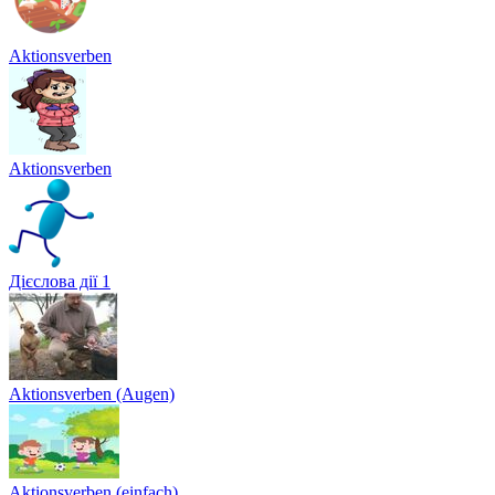
Aktionsverben
Aktionsverben
Дієслова дії 1
Aktionsverben (Augen)
Aktionsverben (einfach)