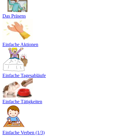
Das Präsens
Einfache Aktionen
Einfache Tagesabläufe
Einfache Tätigkeiten
Einfache Verben (1/3)