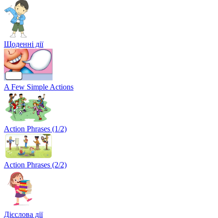
Щоденні дії
A Few Simple Actions
Action Phrases (1/2)
Action Phrases (2/2)
Дієслова дії