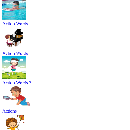
Action Words
Action Words 1
Action Words 2
Actions