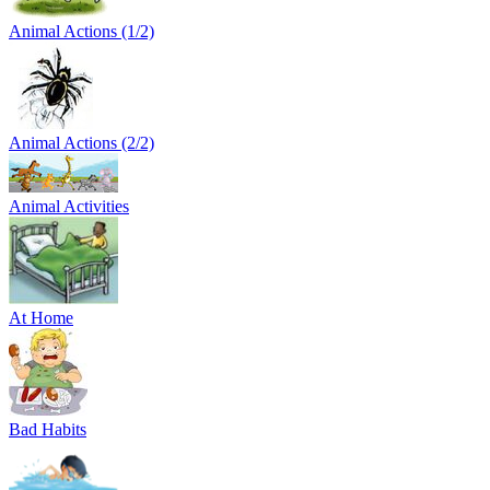
Animal Actions (1/2)
Animal Actions (2/2)
Animal Activities
At Home
Bad Habits