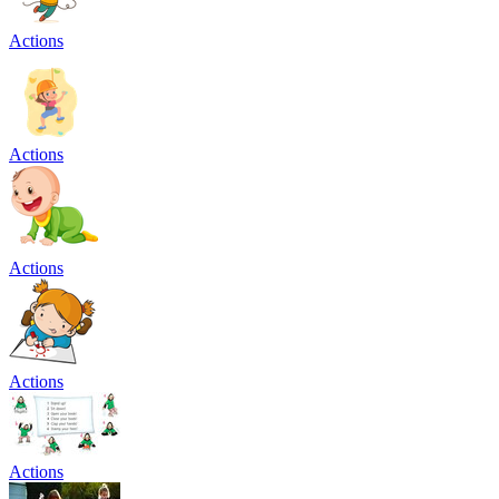
Actions
Actions
Actions
Actions
Actions