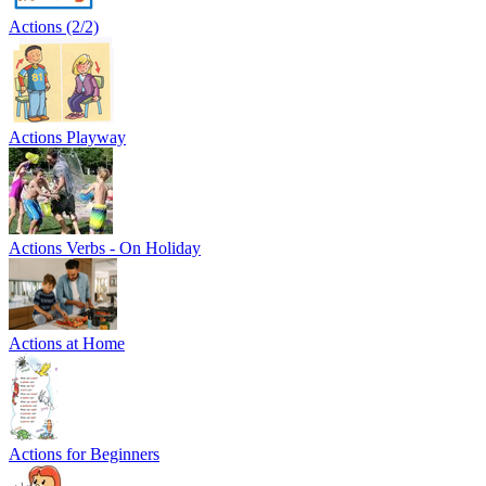
Actions (2/2)
Actions Playway
Actions Verbs - On Holiday
Actions at Home
Actions for Beginners