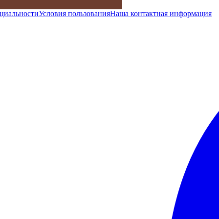
циальности
Условия пользования
Наша контактная информация