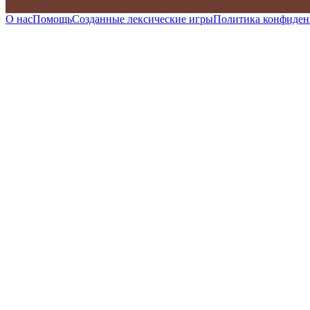
О нас
Помощь
Созданные лексические игры
Политика конфиден