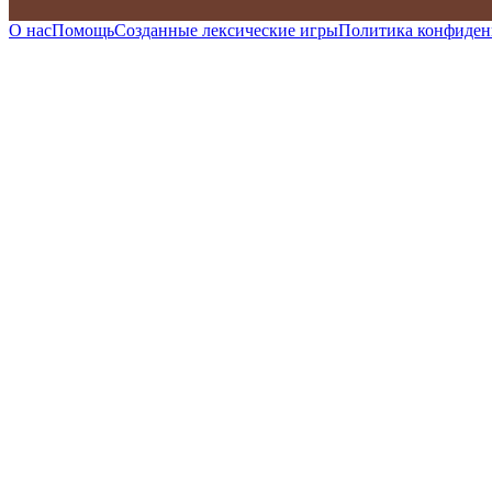
О нас
Помощь
Созданные лексические игры
Политика конфиден