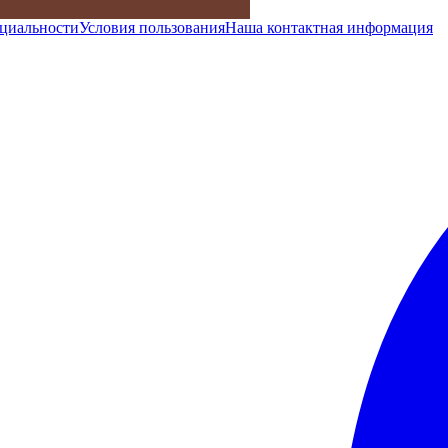
циальности
Условия пользования
Наша контактная информация