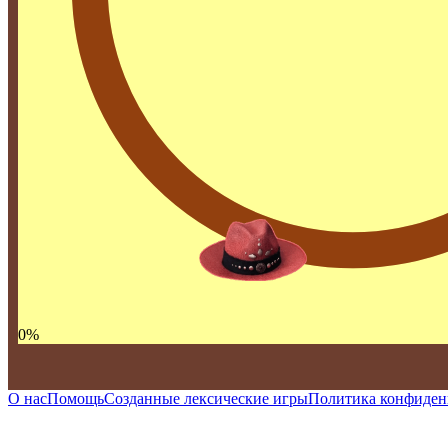
0
%
О нас
Помощь
Созданные лексические игры
Политика конфиден