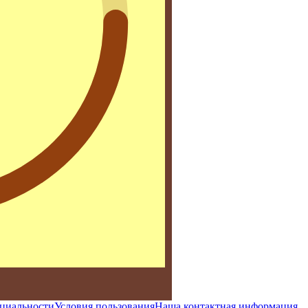
циальности
Условия пользования
Наша контактная информация