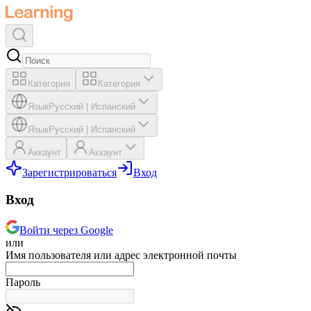
Категория
Категория
Язык
Русский
|
Испанский
Язык
Русский
|
Испанский
Аккаунт
Аккаунт
Зарегистрироваться
Вход
Вход
Войти через Google
или
Имя пользователя или адрес электронной почты
Пароль