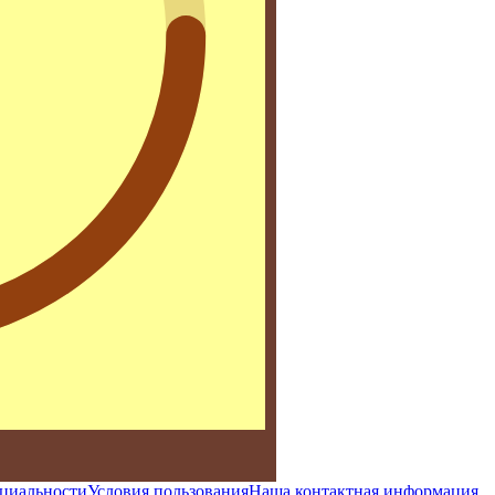
циальности
Условия пользования
Наша контактная информация