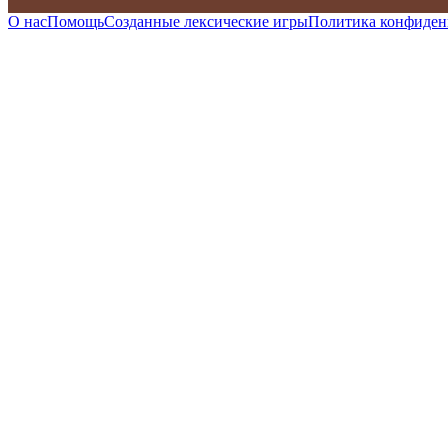
О нас
Помощь
Созданные лексические игры
Политика конфиден