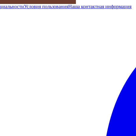
циальности
Условия пользования
Наша контактная информация