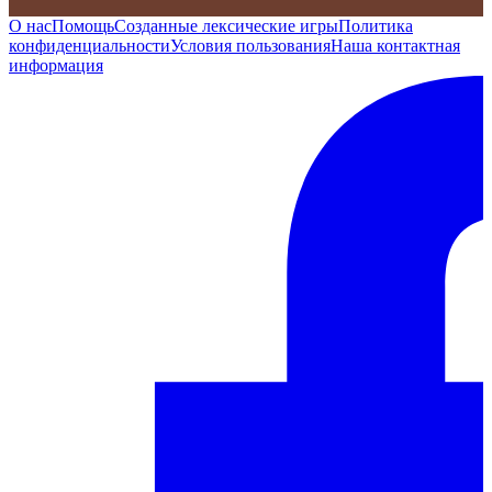
О нас
Помощь
Созданные лексические игры
Политика
конфиденциальности
Условия пользования
Наша контактная
информация