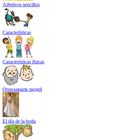
Adjetivos sencillos
Características
Características físicas
Описываем людей
El día de la boda