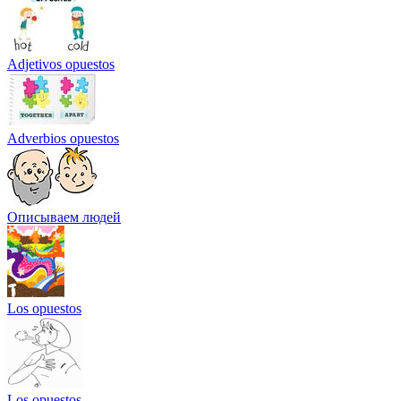
Adjetivos opuestos
Adverbios opuestos
Описываем людей
Los opuestos
Los opuestos