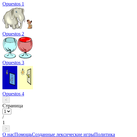
Opuestos 1
Opuestos 2
Opuestos 3
Opuestos 4
<
Страница
/
1
>
О нас
Помощь
Созданные лексические игры
Политика