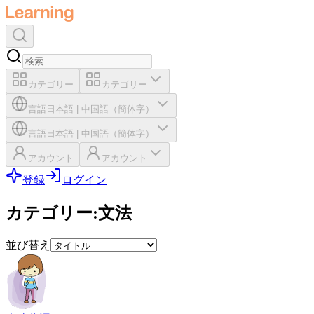
カテゴリー
カテゴリー
言語
日本語
|
中国語（簡体字）
言語
日本語
|
中国語（簡体字）
アカウント
アカウント
登録
ログイン
カテゴリー
:
文法
並び替え