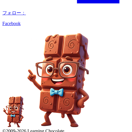
フォロー：
Facebook
©2009-
2026
Learning Chocolate