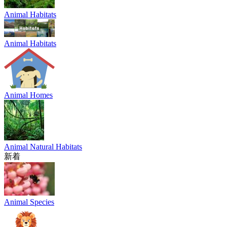
Animal Habitats
Animal Habitats
Animal Homes
Animal Natural Habitats
新着
Animal Species