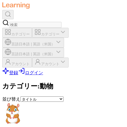
カテゴリー
カテゴリー
言語
日本語
|
英語（米国）
言語
日本語
|
英語（米国）
アカウント
アカウント
登録
ログイン
カテゴリー
:
動物
並び替え