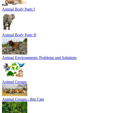
Animal Body Parts I
Animal Body Parts II
Animal Environments: Problems and Solutions
Animal Groups
Animal Groups - Big Cats