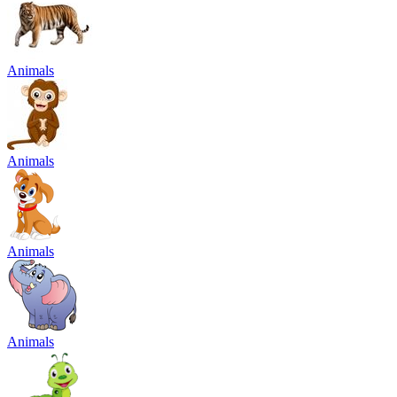
Animals
Animals
Animals
Animals