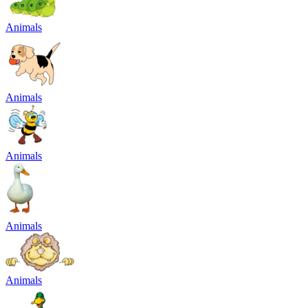
Animals
Animals
Animals
Animals
Animals