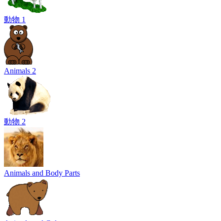
動物 1
Animals 2
動物 2
Animals and Body Parts