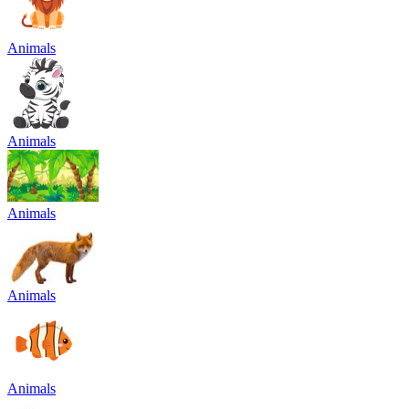
Animals
Animals
Animals
Animals
Animals