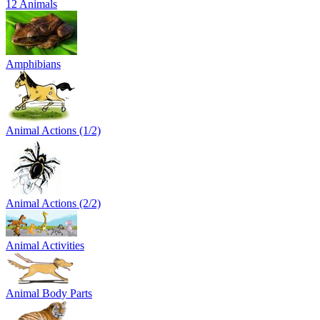
12 Animals
Amphibians
Animal Actions (1/2)
Animal Actions (2/2)
Animal Activities
Animal Body Parts