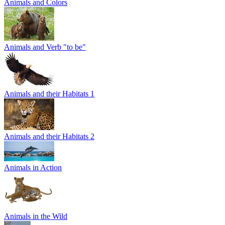
Animals and Colors
Animals and Verb "to be"
Animals and their Habitats 1
Animals and their Habitats 2
Animals in Action
Animals in the Wild