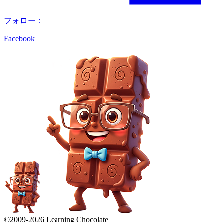
フォロー：
Facebook
©2009-
2026
Learning Chocolate