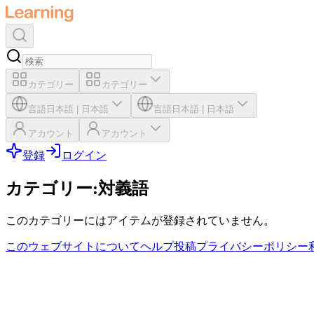
カテゴリー
カテゴリー
言語
日本語
|
日本語
言語
日本語
|
日本語
アカウント
アカウント
登録
ログイン
カテゴリー
:
対義語
このカテゴリーにはアイテムが登録されていません。
このウェブサイトについて
ヘルプ
投稿
プライバシーポリシー