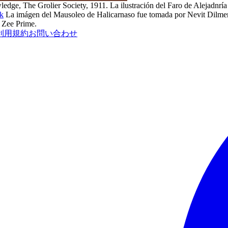
edge, The Grolier Society, 1911. La ilustración del Faro de Alejadnrí
uk
La imágen del Mausoleo de Halicarnaso fue tomada por Nevit Dilmen. 
 Zee Prime.
利用規約
お問い合わせ