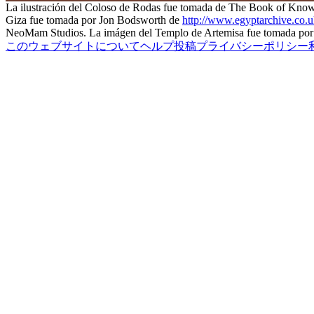
La ilustración del Coloso de Rodas fue tomada de The Book of Knowl
Giza fue tomada por Jon Bodsworth de
http://www.egyptarchive.co.
NeoMam Studios. La imágen del Templo de Artemisa fue tomada por
このウェブサイトについて
ヘルプ
投稿
プライバシーポリシー