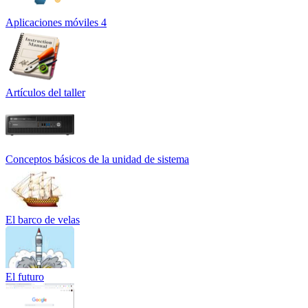
Aplicaciones móviles 4
Artículos del taller
Conceptos básicos de la unidad de sistema
El barco de velas
El futuro