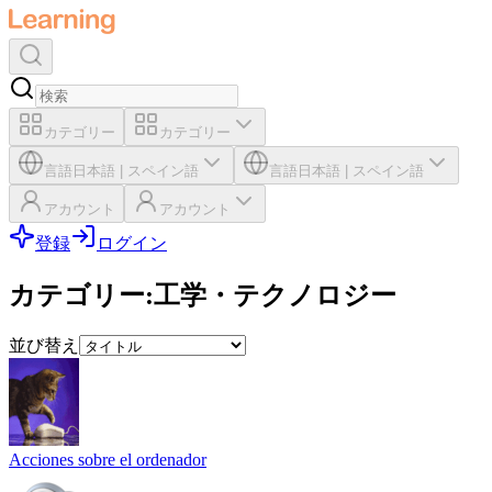
カテゴリー
カテゴリー
言語
日本語
|
スペイン語
言語
日本語
|
スペイン語
アカウント
アカウント
登録
ログイン
カテゴリー
:
工学・テクノロジー
並び替え
Acciones sobre el ordenador