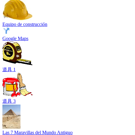
Equipo de construcción
Google Maps
道具 1
道具 3
Las 7 Maravillas del Mundo Antiguo