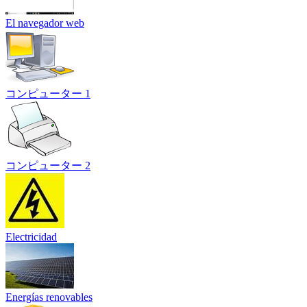
El navegador web
コンピューター 1
コンピューター 2
Electricidad
Energías renovables