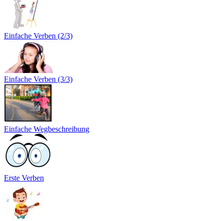
Einfache Verben (2/3)
Einfache Verben (3/3)
Einfache Wegbeschreibung
Erste Verben