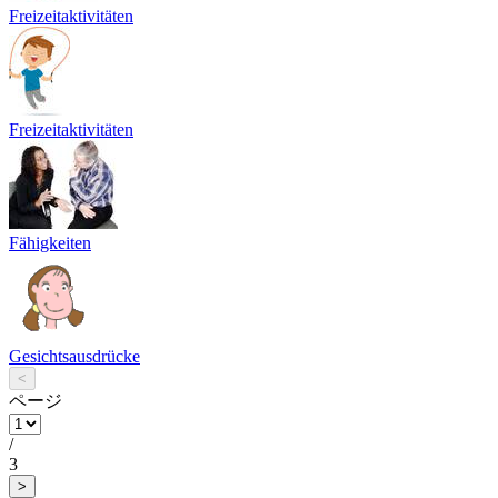
Freizeitaktivitäten
Freizeitaktivitäten
Fähigkeiten
Gesichtsausdrücke
<
ページ
/
3
>