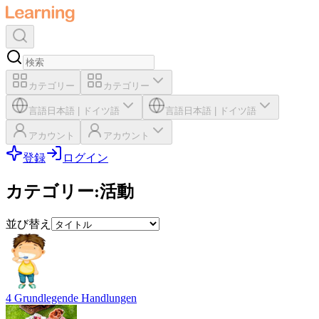
カテゴリー
カテゴリー
言語
日本語
|
ドイツ語
言語
日本語
|
ドイツ語
アカウント
アカウント
登録
ログイン
カテゴリー
:
活動
並び替え
4 Grundlegende Handlungen