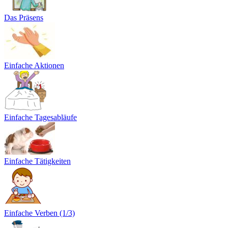
Das Präsens
Einfache Aktionen
Einfache Tagesabläufe
Einfache Tätigkeiten
Einfache Verben (1/3)