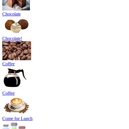
Chocolate
Chocolate!
Coffee
Coffee
Come for Lunch