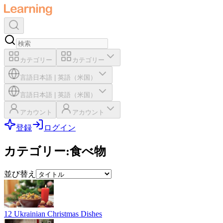
カテゴリー
カテゴリー
言語
日本語
|
英語（米国）
言語
日本語
|
英語（米国）
アカウント
アカウント
登録
ログイン
カテゴリー
:
食べ物
並び替え
12 Ukrainian Christmas Dishes