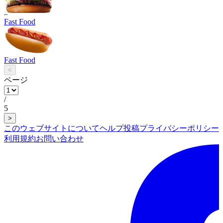
Fast Food
Fast Food
<
ページ
/
5
>
このウェブサイトについて
ヘルプ
投稿
プライバシーポリシー
利用規約
お問い合わせ