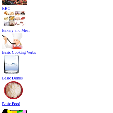
BBQ
Bakery and Meat
Basic Cooking Verbs
Basic Drinks
Basic Food