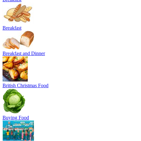
Breakfast
Breakfast and Dinner
British Christmas Food
Buying Food