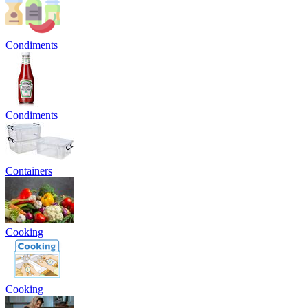
Condiments
Condiments
Containers
Cooking
Cooking