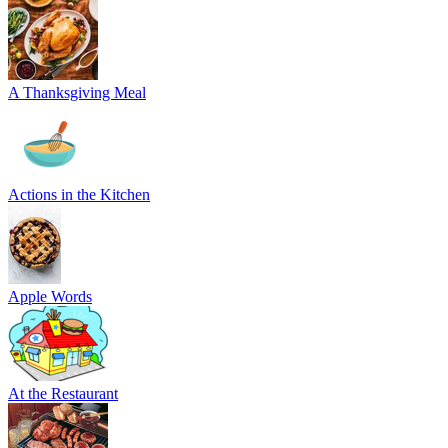
A Thanksgiving Meal
Actions in the Kitchen
Apple Words
At the Restaurant