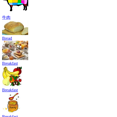
牛肉
Bread
Breakfast
Breakfast
Breakfast