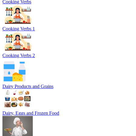
Cooking Verbs
Cooking Verbs 1
Cooking Verbs 2
Dairy Products and Grains
Dairy, Eggs and Frozen Food