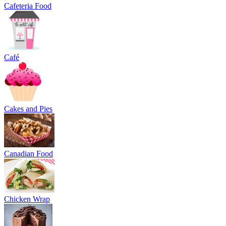
Cafeteria Food
Café
Cakes and Pies
Canadian Food
Chicken Wrap