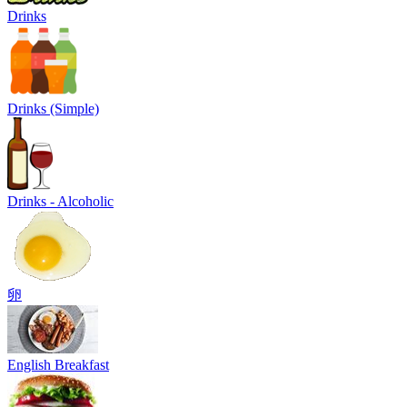
Drinks
Drinks (Simple)
Drinks - Alcoholic
卵
English Breakfast