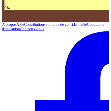
0
%
A propos
Aide
Contributions
Politique de confidentialité
Conditions
d'utilisation
Contactez-nous