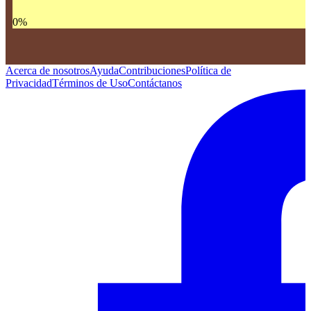
0
%
Acerca de nosotros
Ayuda
Contribuciones
Política de
Privacidad
Términos de Uso
Contáctanos