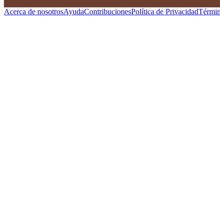
Acerca de nosotros
Ayuda
Contribuciones
Política de Privacidad
Términ