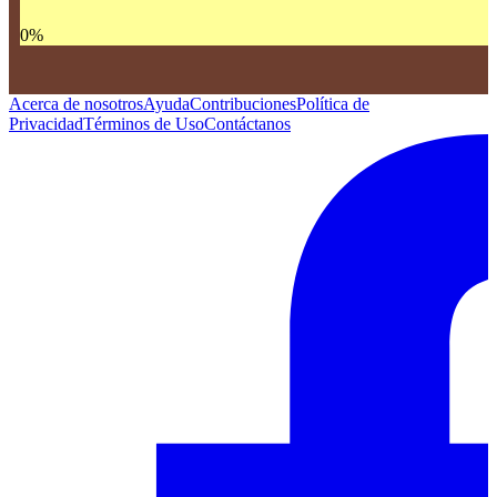
0
%
Acerca de nosotros
Ayuda
Contribuciones
Política de
Privacidad
Términos de Uso
Contáctanos